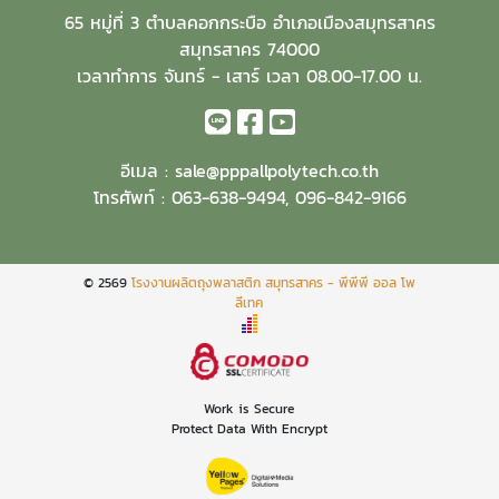
65 หมู่ที่ 3 ตำบลคอกกระบือ อำเภอเมืองสมุทรสาคร
สมุทรสาคร 74000
เวลาทำการ จันทร์ - เสาร์ เวลา 08.00-17.00 น.
อีเมล :
sale@pppallpolytech.co.th
โทรศัพท์ :
063-638-9494
,
096-842-9166
© 2569
โรงงานผลิตถุงพลาสติก สมุทรสาคร - พีพีพี ออล โพ
ลีเทค
Work is Secure
Protect Data With Encrypt