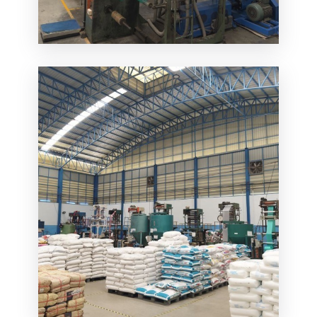
รับผลิตถุงพลาสติกตามแบบ