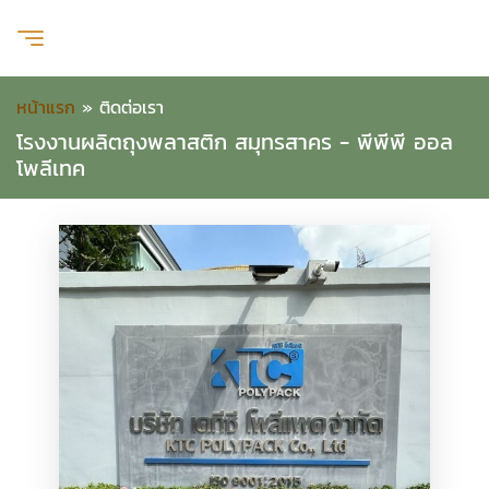
หน้าแรก
»
ติดต่อเรา
โรงงานผลิตถุงพลาสติก สมุทรสาคร - พีพีพี ออล
โพลีเทค