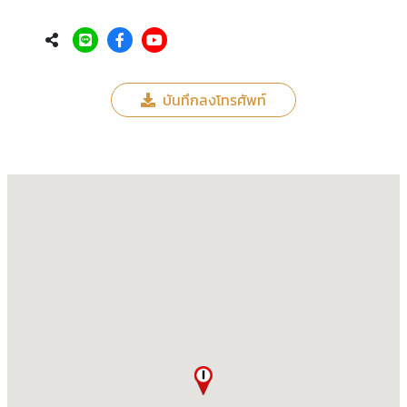
บันทึกลงโทรศัพท์