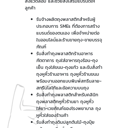
สิ่งแวดล้อม และช่วยส่งเสริมแบรนด์ให้
ลูกค้า
รับจ้างผลิตถุงพลาสติกสำหรับผู้
ประกอบการ SMEs ที่ต้องการสร้าง
แบรนด์ของตนเอง เพื่อจำหน่ายต่อ
ในออนไลน์และร้านขายถุง-ขายบรรจุ
ภัณฑ์
รับสั่งทำถุงพลาสติกร้านอาหาร
ภัตตาคาร ถุงใส่อาหารถุงร้อน-ถุง
เย็น ถุงใส่ขนม-ถุงแก้ว และรับสั่งทำ
ถุงหูหิ้วร้านอาหาร ถุงหูหิ้วร้านขนม
พร้อมงานออกแบบพิมพ์สกรีนลาย-
สกรีนโลโก้และข้อความบนถุง
รับสั่งทำถุงพลาสติกสำหรับคลินิก
ถุงพลาสติกหูหิ้วร้านยา ถุงหูหิ้ว
ใส่ยา-เวชภัณฑ์ของโรงพยาบาล ถุง
หูหิ้วใส่ของร้านค้า
รับสั่งทำถุงดินปลูกต้นไม้-ถุงปุ๋ย