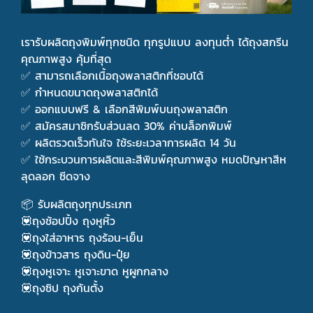
เรารับผลิตถุงพิมพ์ทุกชนิด ทุกรูปแบบ ลงทุนต่ำ ได้ถุงสกรีน
คุณภาพสูง คุ้มที่สุด
✅ สามารถเลือกเนื้อถุงพลาสติกที่ชอบได้
✅ กำหนดขนาดถุงพลาสติกได้
✅ ออกแบบฟรี & เลือกสีพิมพ์บนถุงพลาสติก
✅ สมัครสมาชิกรับส่วนลด 30% ค่าบล็อกพิมพ์
✅ ผลิตรวดเร็วทันใจ ใช้ระยะเวลาการผลิต 14 วัน
✅ ใช้กระบวนการผลิตและสีพิมพ์คุณภาพสูง หมดปัญหาสีห
ลุดลอก ซีดจาง
📦 รับผลิตถุงทุกประเภท
💟ถุงช้อปปิ้ง ถุงหูหิ้ว
💟ถุงใส่อาหาร ถุงร้อน-เย็น
💟ถุงข้าวสาร ถุงดิน-ปุ๋ย
💟ถุงหูเจาะ หูเจาะขาด หูผูกกลาง
💟ถุงซิป ถุงก้นตั้ง