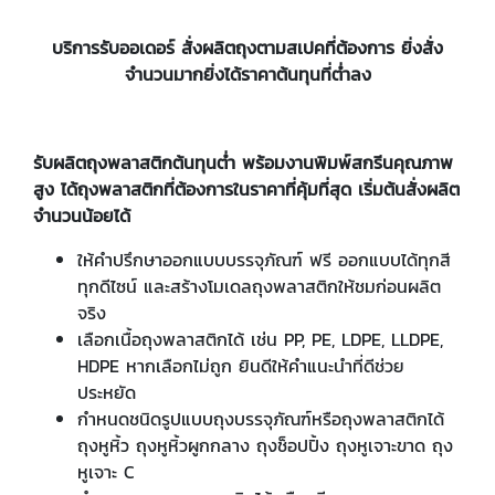
บริการรับออเดอร์ สั่งผลิตถุงตามสเปคที่ต้องการ ยิ่งสั่ง
จำนวนมากยิ่งได้ราคาต้นทุนที่ต่ำลง
รับผลิตถุงพลาสติกต้นทุนต่ำ พร้อมงานพิมพ์สกรีนคุณภาพ
สูง ได้ถุงพลาสติกที่ต้องการในราคาที่คุ้มที่สุด เริ่มต้นสั่งผลิต
จำนวนน้อยได้
ให้คำปรึกษาออกแบบบรรจุภัณฑ์ ฟรี ออกแบบได้ทุกสี
ทุกดีไซน์ และสร้างโมเดลถุงพลาสติกให้ชมก่อนผลิต
จริง
เลือกเนื้อถุงพลาสติกได้ เช่น PP, PE, LDPE, LLDPE,
HDPE หากเลือกไม่ถูก ยินดีให้คำแนะนำที่ดีช่วย
ประหยัด
กำหนดชนิดรูปแบบถุงบรรจุภัณฑ์หรือถุงพลาสติกได้
ถุงหูหิ้ว ถุงหูหิ้วผูกกลาง ถุงช็อปปิ้ง ถุงหูเจาะขาด ถุง
หูเจาะ C