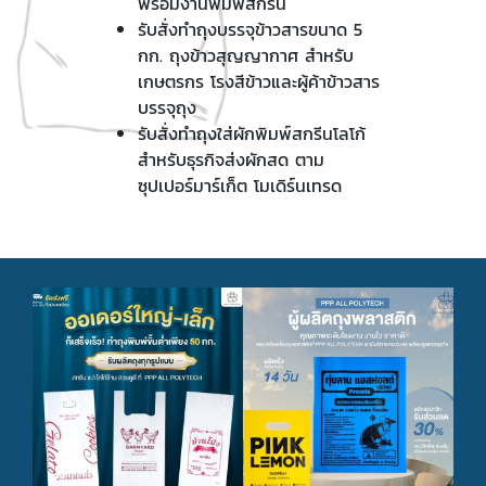
พร้อมงานพิมพ์สกรีน
รับสั่งทำถุงบรรจุข้าวสารขนาด 5
กก. ถุงข้าวสุญญากาศ สำหรับ
เกษตรกร โรงสีข้าวและผู้ค้าข้าวสาร
บรรจุถุง
รับสั่งทำถุงใส่ผักพิมพ์สกรีนโลโก้
สำหรับธุรกิจส่งผักสด ตาม
ซุปเปอร์มาร์เก็ต โมเดิร์นเทรด