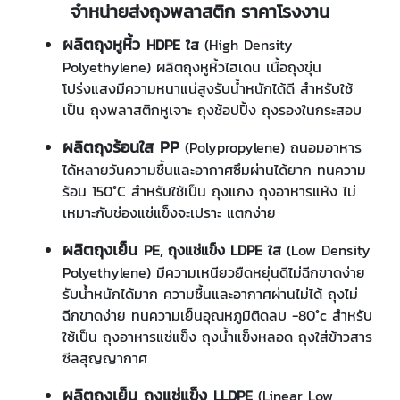
จำหน่ายส่งถุงพลาสติก ราคาโรงงาน
ผลิตถุงหูหิ้ว
HDPE ใส
(High Density
Polyethylene) ผลิตถุงหูหิ้วไฮเดน เนื้อถุงขุ่น
โปร่งแสงมีความหนาแน่สูงรับน้ำหนักได้ดี สำหรับใช้
เป็น ถุงพลาสติกหูเจาะ ถุงช้อปปิ้ง ถุงรองในกระสอบ
ผลิตถุงร้อนใส
PP
(Polypropylene) ถนอมอาหาร
ได้หลายวันความชื้นและอากาศซึมผ่านได้ยาก ทนความ
ร้อน 150°C สำหรับใช้เป็น ถุงแกง ถุงอาหารแห้ง ไม่
เหมาะกับช่องแช่แข็งจะเปราะ แตกง่าย
ผลิตถุงเย็น
PE, ถุงแช่แข็ง LDPE ใส
(Low Density
Polyethylene) มีความเหนียวยืดหยุ่นดีไม่ฉีกขาดง่าย
รับน้ำหนักได้มาก ความชื้นและอากาศผ่านไม่ได้ ถุงไม่
ฉีกขาดง่าย ทนความเย็นอุณหภูมิติดลบ -80°c สำหรับ
ใช้เป็น ถุงอาหารแช่แข็ง ถุงน้ำแข็งหลอด ถุงใส่ข้าวสาร
ซีลสุญญากาศ
ผลิตถุงเย็น ถุงแช่แข็ง
LLDPE
(Linear Low