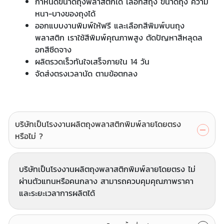
กำหนดขนาดถุงพลาสติกได้ เลือกสีถุง ขนาดถุง ความ
หนา-บางของถุงได้
ออกแบบงานพิมพ์ให้ฟรี และเลือกสีพิมพ์บนถุง
พลาสติก เราใช้สีพิมพ์คุณภาพสูง ตัดปัญหาสีหลุดล
อกสีซีดจาง
ผลิตรวดเร็วทันใจเสร็จภายใน 14 วัน
จัดส่งตรงเวลานัด ตามข้อตกลง
บริษัทเป็นโรงงานผลิตถุงพลาสติกพิมพ์ลายโดยตรง
หรือไม่ ?
บริษัทเป็นโรงงานผลิตถุงพลาสติกพิมพ์ลายโดยตรง ไม่
ผ่านตัวแทนหรือคนกลาง สามารถควบคุมคุณภาพราคา
และระยะเวลาการผลิตได้