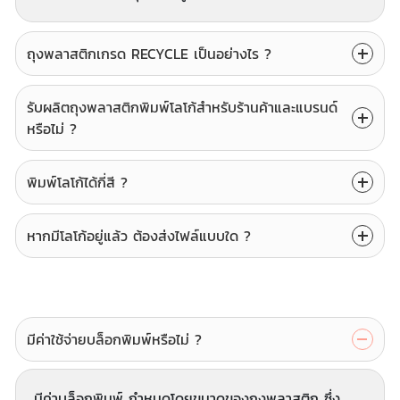
ถุงพลาสติกเกรด RECYCLE เป็นอย่างไร ?
รับผลิตถุงพลาสติกพิมพ์โลโก้สำหรับร้านค้าและแบรนด์
หรือไม่ ?
พิมพ์โลโก้ได้กี่สี ?
หากมีโลโก้อยู่แล้ว ต้องส่งไฟล์แบบใด ?
มีค่าใช้จ่ายบล็อกพิมพ์หรือไม่ ?
มีค่าบล็อกพิมพ์ กำหนดโดยขนาดของถุงพลาสติก ซึ่ง